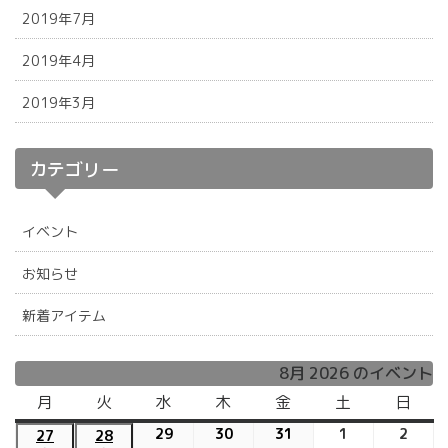
2019年7月
2019年4月
2019年3月
カテゴリー
イベント
お知らせ
新着アイテム
8月 2026 のイベント
月
月
火
火
水
水
木
木
金
金
土
土
日
日
曜
曜
曜
曜
曜
曜
曜
29
2026
30
2026
31
2026
1
2026
2
2026
27
2026
28
2026