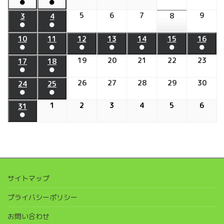
日
日
日
日
日
日
日
●
●
年
年
年
年
年
年
年
(1
(1
7
7
7
8
8
5
2026
6
2026
7
2026
9
2026
7
7
8
2026
3
2026
4
2026
件
件
●
●
月
月
月
月
月
年
年
年
年
月
月
年
年
年
の
の
(1
(1
29
30
31
1
2
8
8
8
8
27
28
8
8
8
10
2026
11
2026
12
2026
13
2026
14
2026
15
2026
16
202
イ
イ
件
件
●
●
●
日
●
日
●
日
●
日
●
日
月
月
月
月
日
日
月
月
月
年
年
年
年
年
年
年
ベ
ベ
の
の
(1
(1
(1
(1
(1
(1
(1
5
6
7
9
8
3
4
19
2026
20
2026
21
2026
22
2026
23
202
8
8
8
8
8
8
8
17
2026
18
2026
ン
ン
イ
イ
件
件
件
件
件
件
件
●
●
日
日
日
日
日
日
日
年
年
年
年
年
月
月
月
月
月
月
月
年
年
ト)
ト)
ベ
ベ
の
の
の
の
の
の
の
(1
(1
8
8
8
8
8
10
11
26
12
2026
27
13
2026
28
14
2026
29
15
2026
30
16
202
8
8
24
2026
25
2026
ン
ン
イ
イ
イ
イ
イ
イ
イ
件
件
●
●
月
月
月
月
月
日
日
日
年
日
年
日
年
日
年
日
年
月
月
年
年
ト)
ト)
ベ
ベ
ベ
ベ
ベ
ベ
ベ
の
の
(1
(1
19
20
21
22
23
8
8
8
8
8
17
1
2026
18
2
2026
3
2026
4
2026
5
2026
6
2026
8
8
31
2026
ン
ン
ン
ン
ン
ン
ン
イ
イ
件
件
●
日
日
日
日
日
月
月
月
月
月
日
年
日
年
年
年
年
年
月
月
年
ト)
ト)
ト)
ト)
ト)
ト)
ト)
ベ
ベ
の
の
(1
26
27
28
29
30
9
9
9
9
9
9
24
25
8
ン
ン
イ
イ
件
日
日
日
日
日
月
月
月
月
月
月
日
日
月
ト)
ト)
ベ
ベ
の
1
2
3
4
5
6
31
ン
ン
イ
日
日
日
日
日
日
日
ト)
ト)
ベ
サイトマップ
ン
ト)
プライバシーポリシー
お問い合わせ