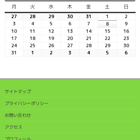
月
月
火
火
水
水
木
木
金
金
土
土
日
日
曜
曜
曜
曜
曜
曜
曜
27
2026
28
2026
29
2026
30
2026
31
2026
1
2026
2
2026
日
日
日
日
日
日
日
年
年
年
年
年
年
年
3
2026
4
2026
5
2026
6
2026
7
2026
9
2026
8
2026
7
7
7
7
7
8
8
年
年
年
年
年
年
年
10
2026
11
2026
12
2026
13
2026
14
2026
15
2026
16
202
月
月
月
月
月
月
月
8
8
8
8
8
8
8
年
年
年
年
年
年
年
17
2026
18
2026
19
2026
20
2026
21
2026
22
2026
23
202
27
28
29
30
31
1
2
月
月
月
月
月
月
月
8
8
8
8
8
8
8
年
年
年
年
年
年
年
24
2026
25
2026
26
2026
27
2026
28
2026
29
2026
30
202
日
日
日
日
日
日
日
3
4
5
6
7
9
8
月
月
月
月
月
月
月
8
8
8
8
8
8
8
年
年
年
年
年
年
年
31
2026
1
2026
2
2026
3
2026
4
2026
5
2026
6
2026
日
日
日
日
日
日
日
10
11
12
13
14
15
16
月
月
月
月
月
月
月
8
8
8
8
8
8
8
年
年
年
年
年
年
年
日
日
日
日
日
日
日
17
18
19
20
21
22
23
月
月
月
月
月
月
月
8
9
9
9
9
9
9
日
日
日
日
日
日
日
24
25
26
27
28
29
30
月
月
月
月
月
月
月
日
日
日
日
日
日
日
31
1
2
3
4
5
6
日
日
日
日
日
日
日
サイトマップ
プライバシーポリシー
お問い合わせ
アクセス
プロフィール