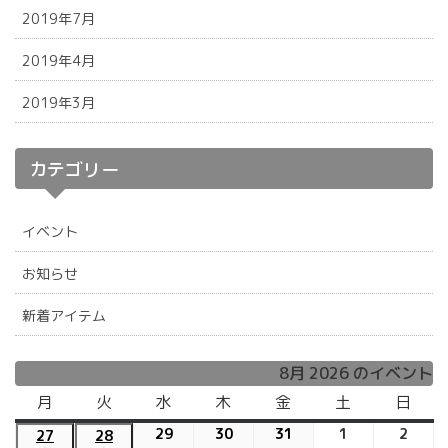
2019年7月
2019年4月
2019年3月
カテゴリー
イベント
お知らせ
新着アイテム
8月 2026 のイベント
月
月
火
火
水
水
木
木
金
金
土
土
日
日
曜
曜
曜
曜
曜
曜
曜
29
2026
30
2026
31
2026
1
2026
2
2026
27
2026
28
2026