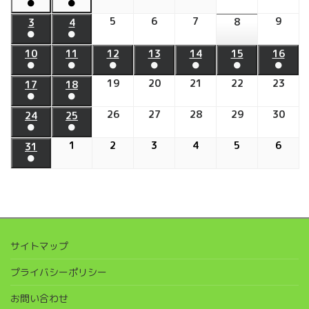
日
日
日
日
日
日
日
●
●
年
年
年
年
年
年
年
(1
(1
7
7
7
8
8
5
2026
6
2026
7
2026
9
2026
7
7
8
2026
3
2026
4
2026
件
件
●
●
月
月
月
月
月
年
年
年
年
月
月
年
年
年
の
の
(1
(1
29
30
31
1
2
8
8
8
8
27
28
8
8
8
10
2026
11
2026
12
2026
13
2026
14
2026
15
2026
16
202
イ
イ
件
件
●
●
●
日
●
日
●
日
●
日
●
日
月
月
月
月
日
日
月
月
月
年
年
年
年
年
年
年
ベ
ベ
の
の
(1
(1
(1
(1
(1
(1
(1
5
6
7
9
8
3
4
19
2026
20
2026
21
2026
22
2026
23
202
8
8
8
8
8
8
8
17
2026
18
2026
ン
ン
イ
イ
件
件
件
件
件
件
件
●
●
日
日
日
日
日
日
日
年
年
年
年
年
月
月
月
月
月
月
月
年
年
ト)
ト)
ベ
ベ
の
の
の
の
の
の
の
(1
(1
8
8
8
8
8
10
11
26
12
2026
27
13
2026
28
14
2026
29
15
2026
30
16
202
8
8
24
2026
25
2026
ン
ン
イ
イ
イ
イ
イ
イ
イ
件
件
●
●
月
月
月
月
月
日
日
日
年
日
年
日
年
日
年
日
年
月
月
年
年
ト)
ト)
ベ
ベ
ベ
ベ
ベ
ベ
ベ
の
の
(1
(1
19
20
21
22
23
8
8
8
8
8
17
1
2026
18
2
2026
3
2026
4
2026
5
2026
6
2026
8
8
31
2026
ン
ン
ン
ン
ン
ン
ン
イ
イ
件
件
●
日
日
日
日
日
月
月
月
月
月
日
年
日
年
年
年
年
年
月
月
年
ト)
ト)
ト)
ト)
ト)
ト)
ト)
ベ
ベ
の
の
(1
26
27
28
29
30
9
9
9
9
9
9
24
25
8
ン
ン
イ
イ
件
日
日
日
日
日
月
月
月
月
月
月
日
日
月
ト)
ト)
ベ
ベ
の
1
2
3
4
5
6
31
ン
ン
イ
日
日
日
日
日
日
日
ト)
ト)
ベ
サイトマップ
ン
ト)
プライバシーポリシー
お問い合わせ