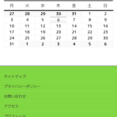
月
月
火
火
水
水
木
木
金
金
土
土
日
日
曜
曜
曜
曜
曜
曜
曜
27
2026
28
2026
29
2026
30
2026
31
2026
1
2026
2
2026
日
日
日
日
日
日
日
年
年
年
年
年
年
年
3
2026
4
2026
5
2026
7
2026
8
2026
9
2026
6
2026
7
7
7
7
7
8
8
年
年
年
年
年
年
年
10
2026
11
2026
12
2026
13
2026
14
2026
15
2026
16
202
月
月
月
月
月
月
月
8
8
8
8
8
8
8
年
年
年
年
年
年
年
17
2026
18
2026
19
2026
20
2026
21
2026
22
2026
23
202
27
28
29
30
31
1
2
月
月
月
月
月
月
月
8
8
8
8
8
8
8
年
年
年
年
年
年
年
24
2026
25
2026
26
2026
27
2026
28
2026
29
2026
30
202
日
日
日
日
日
日
日
3
4
5
7
8
9
6
月
月
月
月
月
月
月
8
8
8
8
8
8
8
年
年
年
年
年
年
年
31
2026
1
2026
2
2026
3
2026
4
2026
5
2026
6
2026
日
日
日
日
日
日
日
10
11
12
13
14
15
16
月
月
月
月
月
月
月
8
8
8
8
8
8
8
年
年
年
年
年
年
年
日
日
日
日
日
日
日
17
18
19
20
21
22
23
月
月
月
月
月
月
月
8
9
9
9
9
9
9
日
日
日
日
日
日
日
24
25
26
27
28
29
30
月
月
月
月
月
月
月
日
日
日
日
日
日
日
31
1
2
3
4
5
6
日
日
日
日
日
日
日
サイトマップ
プライバシーポリシー
お問い合わせ
アクセス
プロフィール