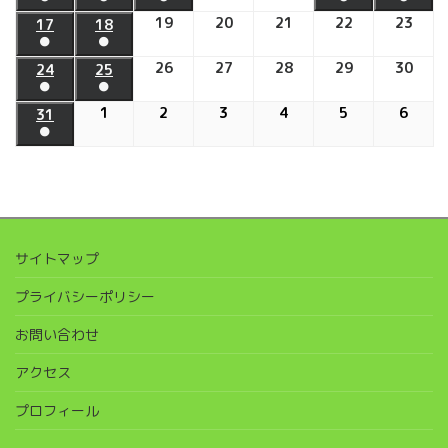
月
月
年
年
年
年
年
ベ
ベ
の
の
(1
(1
(1
(1
(1
5
6
8
9
8
7
8
3
4
19
2026
20
2026
21
2026
22
2026
23
202
8
8
8
8
8
17
2026
18
2026
ン
ン
イ
イ
件
件
件
件
件
●
●
日
日
日
日
月
日
月
日
日
年
年
年
年
年
月
月
月
月
月
年
年
ト)
ト)
ベ
ベ
の
の
の
の
の
(1
(1
13
14
8
8
8
8
8
10
11
26
12
2026
27
2026
28
2026
29
15
2026
30
16
202
8
8
24
2026
25
2026
ン
ン
イ
イ
イ
イ
イ
件
件
●
●
日
日
月
月
月
月
月
日
日
日
年
年
年
日
年
日
年
月
月
年
年
ト)
ト)
ベ
ベ
ベ
ベ
ベ
の
の
(1
(1
19
20
21
22
23
8
8
8
8
8
17
1
2026
18
2
2026
3
2026
4
2026
5
2026
6
2026
8
8
31
2026
ン
ン
ン
ン
ン
イ
イ
件
件
●
日
日
日
日
日
月
月
月
月
月
日
年
日
年
年
年
年
年
月
月
年
ト)
ト)
ト)
ト)
ト)
ベ
ベ
の
の
(1
26
27
28
29
30
9
9
9
9
9
9
24
25
8
ン
ン
イ
イ
件
日
日
日
日
日
月
月
月
月
月
月
日
日
月
ト)
ト)
ベ
ベ
の
1
2
3
4
5
6
31
ン
ン
イ
日
日
日
日
日
日
日
ト)
ト)
ベ
サイトマップ
ン
ト)
プライバシーポリシー
お問い合わせ
アクセス
プロフィール