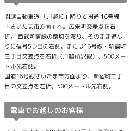
関越自動車道 「川越IC」降りて国道 16号線
「さいたま市方面」へ。広栄町交差点を右
折。 西武新宿線の踏切を渡り、そのまま道な
りに信号5つ目の右側。または16号線・新宿町
三丁目交差点を右折（川越所沢線）、500メー
トル先右側。
国道16号線さいたま市方面より、新宿町三丁
目の交差点を左折。500メートル先右側。
電車でお越しのお客様