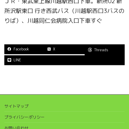
ＪＲ・東武東上線川越駅西口下車。新所02 新
所沢駅東口 行き西武バス（川越駅西口3バスの
りば）、川越同仁会病院入口下車すぐ
Facebook
X
Threads
LINE
サイトマップ
プライバシーポリシー
お問い合わせ