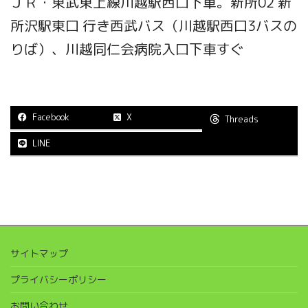
ＪＲ・東武東上線川越駅西口下車。新所02 新
所沢駅東口 行き西武バス（川越駅西口3バスの
りば）、川越同仁会病院入口下車すぐ
Facebook
X
Threads
LINE
サイトマップ
プライバシーポリシー
お問い合わせ