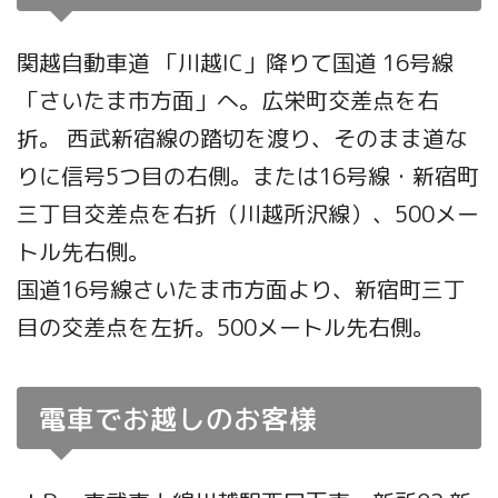
関越自動車道 「川越IC」降りて国道 16号線
「さいたま市方面」へ。広栄町交差点を右
折。 西武新宿線の踏切を渡り、そのまま道な
りに信号5つ目の右側。または16号線・新宿町
三丁目交差点を右折（川越所沢線）、500メー
トル先右側。
国道16号線さいたま市方面より、新宿町三丁
目の交差点を左折。500メートル先右側。
電車でお越しのお客様