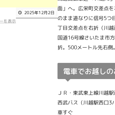
面」へ。広栄町交差点を
2025年12月2日
のまま道なりに信号5つ
ーを表示
丁目交差点を右折（川越
国道16号線さいたま市
折。500メートル先右側
電車でお越しの
ＪＲ・東武東上線川越駅西
西武バス（川越駅西口3
車すぐ