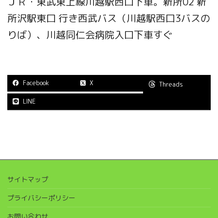
ＪＲ・東武東上線川越駅西口下車。新所02 新
所沢駅東口 行き西武バス（川越駅西口3バスの
りば）、川越同仁会病院入口下車すぐ
Facebook
X
Threads
LINE
サイトマップ
プライバシーポリシー
お問い合わせ