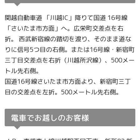
関越自動車道 「川越IC」降りて国道 16号線
「さいたま市方面」へ。広栄町交差点を右
折。 西武新宿線の踏切を渡り、そのまま道な
りに信号5つ目の右側。または16号線・新宿町
三丁目交差点を右折（川越所沢線）、500メー
トル先右側。
国道16号線さいたま市方面より、新宿町三丁
目の交差点を左折。500メートル先右側。
電車でお越しのお客様