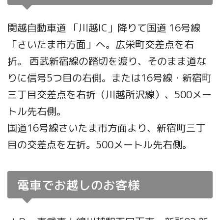
関越自動車道 「川越IC」降りて国道 16号線
「さいたま市方面」へ。広栄町交差点を右
折。 西武新宿線の踏切を渡り、そのまま道な
りに信号5つ目の右側。または16号線・新宿町
三丁目交差点を右折（川越所沢線）、500メー
トル先右側。
国道16号線さいたま市方面より、新宿町三丁
目の交差点を左折。500メートル先右側。
電車でお越しのお客様