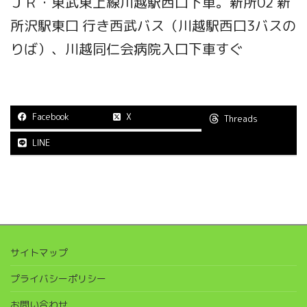
ＪＲ・東武東上線川越駅西口下車。新所02 新
所沢駅東口 行き西武バス（川越駅西口3バスの
りば）、川越同仁会病院入口下車すぐ
Facebook
X
Threads
LINE
サイトマップ
プライバシーポリシー
お問い合わせ