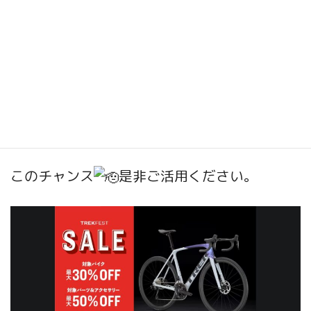
コロナ禍の混乱から値上がりが続いています
が、この春が買いやすくなる最後のチャンス
かと思います。
また価格が上がる
上がり続ける可能性があ
ります。
このチャンス
是非ご活用ください。