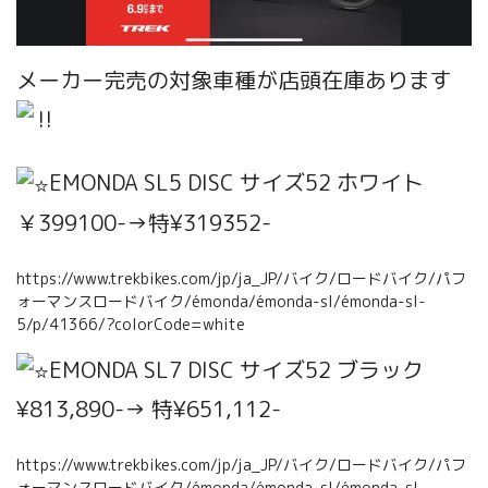
メーカー完売の対象車種が店頭在庫あります
EMONDA SL5 DISC サイズ52 ホワイト
￥399100-→特¥319352-
https://www.trekbikes.com/jp/ja_JP/バイク/ロードバイク/パフ
ォーマンスロードバイク/émonda/émonda-sl/émonda-sl-
5/p/41366/?colorCode=white
EMONDA SL7 DISC サイズ52 ブラック
¥813,890-→ 特¥651,112-
https://www.trekbikes.com/jp/ja_JP/バイク/ロードバイク/パフ
ォーマンスロードバイク/émonda/émonda-sl/émonda-sl-