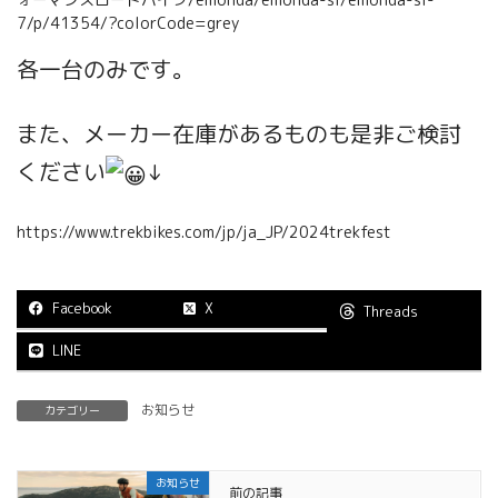
7/p/41354/?colorCode=grey
各一台のみです。
また、メーカー在庫があるものも是非ご検討
ください
↓
https://www.trekbikes.com/jp/ja_JP/2024trekfest
Facebook
X
Threads
LINE
お知らせ
カテゴリー
お知らせ
前の記事