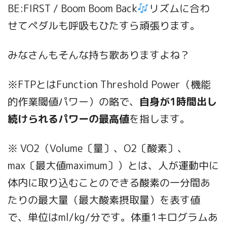
BE:FIRST / Boom Boom Back
リズムに合わ
せてペダルも呼吸もひたすら頑張ります。
みなさんもそんな持ち歌ありますよね？
※FTPとはFunction Threshold Power（機能
的作業閾値パワー）の略で、
自身が1時間出し
続けられるパワーの最高値
を指します。
※ VO2（Volume〔量〕、O2〔酸素〕、
max〔最大値maximum〕）とは、人が運動中に
体内に取り込むことのできる酸素の一分間あ
たりの最大量（最大酸素摂取量）を表す値
で、単位はml/kg/分です。体重1キログラムあ