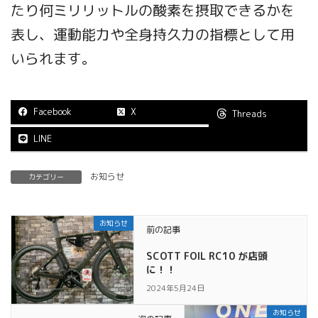
たり何ミリリットルの酸素を摂取できるかを
表し、運動能力や全身持久力の指標として用
いられます。
Facebook
X
Threads
LINE
お知らせ
カテゴリー
お知らせ
前の記事
SCOTT FOIL RC10 が店頭
に！！
2024年5月24日
お知らせ