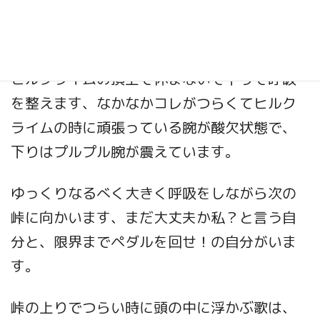
たいので(^o^)基本の※VO2MAXを上げて行く
練習を頑張っています。
ヒルクライムの頂上で休まないで下りで呼吸
を整えます、なかなかコレがつらくてヒルク
ライムの時に頑張っている腕が酸欠状態で、
下りはプルプル腕が震えています。
ゆっくりなるべく大きく呼吸をしながら次の
峠に向かいます、まだ大丈夫か私？と言う自
分と、限界までペダルを回せ！の自分がいま
す。
峠の上りでつらい時に頭の中に浮かぶ歌は、