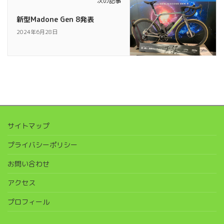
次の記事
新型Madone Gen 8発表
2024年6月28日
サイトマップ
プライバシーポリシー
お問い合わせ
アクセス
プロフィール