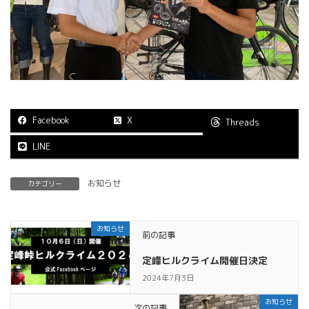
Facebook
X
Threads
LINE
お知らせ
カテゴリー
お知らせ
前の記事
定峰ヒルクライム開催日決定
2024年7月3日
お知らせ
次の記事