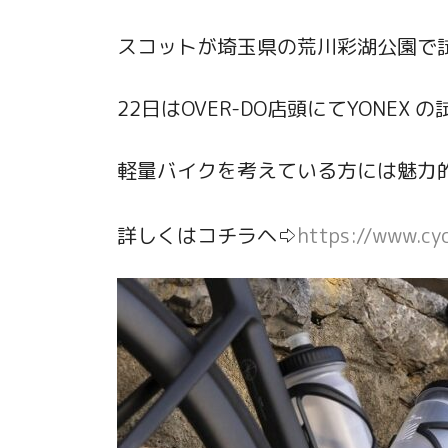
スコットが埼玉県の荒川彩湖公園で試
22日はOVER-DO店頭にてYONE
軽量バイクを考えている方には魅力
詳しくはコチラヘ⇨
https://www.cy