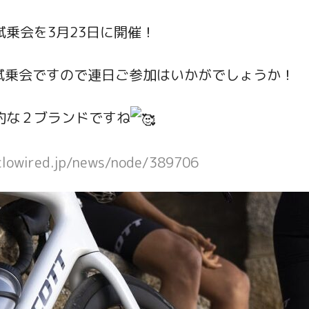
乗会を3月23日に開催！
X の試乗会ですので連日ご参加はいかがでしょうか！
的な２ブランドですね
clowired.jp/news/node/389706